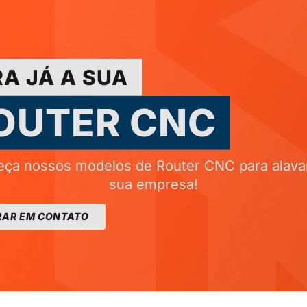
A JÁ A SUA
OUTER CNC
ça nossos modelos de Router CNC para alava
sua empresa!
RAR EM CONTATO