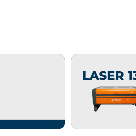
LASER 1
Laser