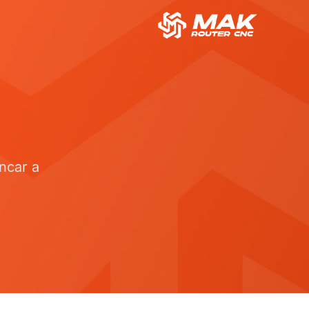
ncar a