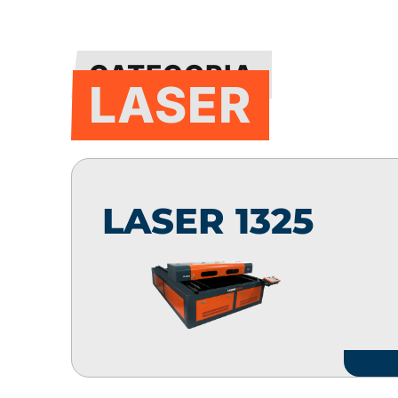
CATEGORIA
LASER
LASER 1325