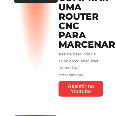
UMA
ROUTER
CNC
PARA
MARCENAR
Assista esse vídeo e
saiba como pesquisar
Router CNC
corretamente!
Assistir no
Youtube