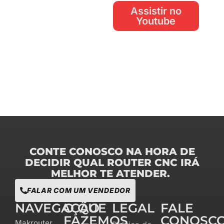
Assistir no
Youtube
CONTE CONOSCO NA HORA DE
DECIDIR QUAL ROUTER CNC IRÁ
MELHOR TE ATENDER.
FALAR COM UM VENDEDOR
NAVEGAÇÃO
O QUE
LEGAL
FALE
FAZEMOS
CONOSC
Makrouter